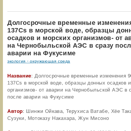
Долгосрочные временные изменения
137Cs в морской воде, образцы дон
осадков и морских организмов- от а
на Чернобыльской АЭС в сразу пос
аварии на Фукусиме
экология・окружающая среда
Название
: Долгосрочные временные изменения 9
137Cs в морской воде, образцы донных осадков 
организмов- от аварии на Чернобыльской АЭС в 
после аварии на Фукусиме
Автор
: Шинжи Ойкава, Терухиса Ватабе, Хёе Так
Сузуки, Мотоказу Накахара, Жун Мисоно