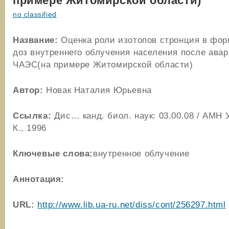
примере Житомирской области)
no classified
Название:
Оценка роли изотопов стронция в фо
доз внутреннего облучения населения после авар
ЧАЭС(на примере Житомирской области)
Автор:
Новак Наталия Юрьевна
Ссылка:
Дис… канд. биол. наук: 03.00.08 / АМН
К., 1996
Ключевые слова:
внутренное облучение
Аннотация:
URL:
http://www.lib.ua-ru.net/diss/cont/256297.html