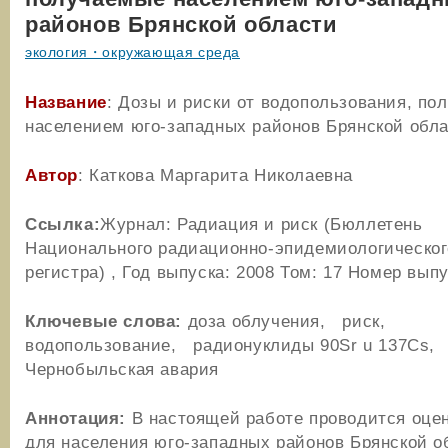
районов Брянской области
экология・окружающая среда
Название
: Дозы и риски от водопользования, по
населением юго-западных районов Брянской обл
Автор
: Каткова Маргарита Николаевна
Ссылка:
Журнал: Радиация и риск (Бюллетень
Национального радиационно-эпидемиологическог
регистра) , Год выпуска: 2008 Том: 17 Номер выпу
Ключевые слова:
доза облучения, риск,
водопользование, радионуклиды 90Sr u 137Cs,
Чернобыльская авария
Аннотация:
В настоящей работе проводится оцен
для населения юго-западных районов Брянской о