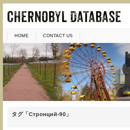
HOME
CONTACT US
タグ「Стронций-90」