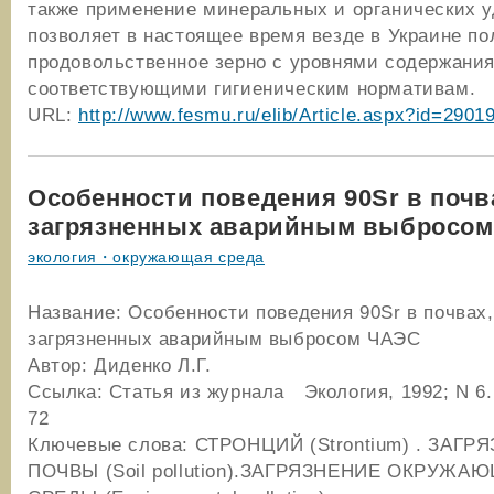
также применение минеральных и органических 
позволяет в настоящее время везде в Украине по
продовольственное зерно с уровнями содержания
соответствующими гигиеническим нормативам.
URL:
http://www.fesmu.ru/elib/Article.aspx?id=2901
Особенности поведения 90Sr в почв
загрязненных аварийным выбросо
экология・окружающая среда
Название: Особенности поведения 90Sr в почвах,
загрязненных аварийным выбросом ЧАЭС
Автор: Диденко Л.Г.
Ссылка: Статья из журнала Экология, 1992; N 6.
72
Ключевые слова: СТРОНЦИЙ (Strontium) . ЗАГР
ПОЧВЫ (Soil pollution).ЗАГРЯЗНЕНИЕ ОКРУЖА