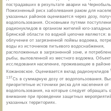
пострадавших в результате аварии на Чернобыл
Пожизненный риск заболевания раком для насел
указанных районов оценивается через дозу, полу
водопользования. Основными путями поступлен
радионуклидов в организм жителей юго-западных
Брянской области по водной цепочке являются: 
облучение от загрязненной поймы водоема, потр
воды из источников питьевого водоснабжения,
расположенных в загрязненной зоне, и потреблен
рыбы, выловленной из местного водоема. Объек
исследования население, проживающее в районе
Кожановское. Оценивается вклад радионуклидов
137
Cs в суммарную дозу от водопользования. В
приоритетные источники риска для населения от
водопользования, на которые следует обращать 
внимание при проведении защитных мероприяти
указанных территориях.