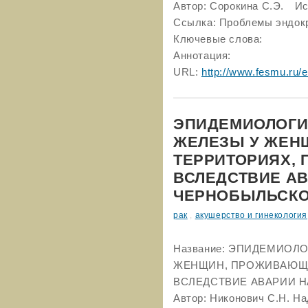
Автор: Сорокина С.Э. Ис
Ссылка: Проблемы эндокри
Ключевые слова:
Аннотация:
URL:
http://www.fesmu.ru/e
ЭПИДЕМИОЛОГИ
ЖЕЛЕЗЫ У ЖЕН
ТЕРРИТОРИЯХ,
ВСЛЕДСТВИЕ АВ
ЧЕРНОБЫЛЬСКО
рак
,
акушерство и гинекология
Название: ЭПИДЕМИОЛ
ЖЕНЩИН, ПРОЖИВАЮЩИ
ВСЛЕДСТВИЕ АВАРИИ 
Автор: Никонович С.Н. На