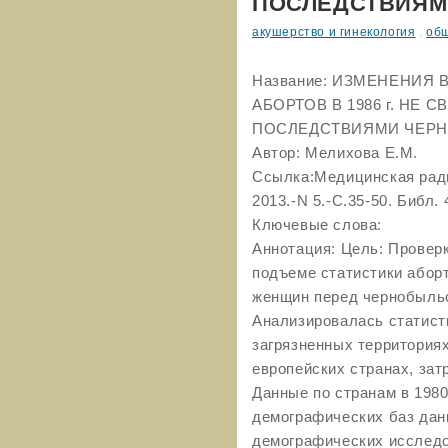
ПОСЛЕДСТВИЯМ
акушерство и гинекология
,
общ
Название: ИЗМЕНЕНИЯ
АБОРТОВ В 1986 г. НЕ
ПОСЛЕДСТВИЯМИ ЧЕР
Автор: Мелихова Е.М.
Ссылка:Медицинская ради
2013.-N 5.-С.35-50. Библ. 
Ключевые слова:
Аннотация: Цель: Проверк
подъеме статистики аборт
женщин перед чернобыльс
Анализировалась статист
загрязненных территория
европейских странах, за
Данные по странам в 1980
демографических баз дан
демографических исследо