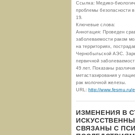
Ссылка: Медико-биологич
проблемы безопасности в 
19.
Ключевые слова:
Аннотация: Проведен сра
заболеваемости раком м
на территориях, пострад
Чернобыльской АЭС. Заре
первичной заболеваемости
49 лет. Показаны различи
метастазирования у пацие
рак молочной железы.
URL:
http://www.fesmu.ru/e
ИЗМЕНЕНИЯ В С
ИСКУССТВЕННЫХ 
СВЯЗАНЫ С ПС