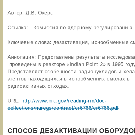
Автор: Д.В. Окерс
Ссылка: Комиссия по ядерному регулировани
Ключевые слова: дезактивация, ионообменные 
Аннотация: Представлены результаты исследова
проведены в реакторе «Indian Point 2» в 1995 году
Представляет особенности радионуклидов и хе
агентов находящихся в ионообменних смолах в
радиоактивных отходах.
URL:
http://www.nrc.gov/reading-rm/doc-
collections/nuregs/contract/cr6766/cr6766.pdf
СПОСОБ ДЕЗАКТИВАЦИИ ОБОРУДО