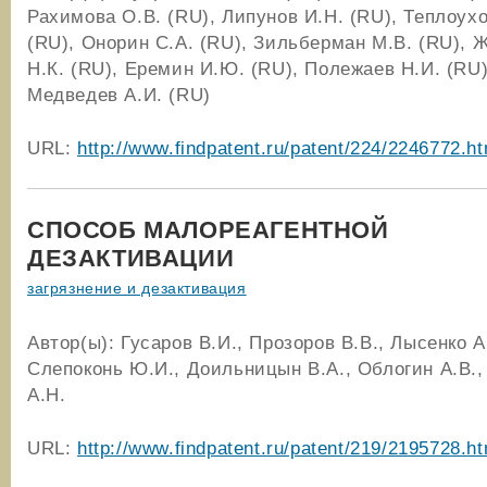
Рахимова О.В. (RU), Липунов И.Н. (RU), Теплоухо
(RU), Онорин С.А. (RU), Зильберман М.В. (RU), 
Н.К. (RU), Еремин И.Ю. (RU), Полежаев Н.И. (RU)
Медведев А.И. (RU)
URL:
http://www.findpatent.ru/patent/224/2246772.ht
СПОСОБ МАЛОРЕАГЕНТНОЙ
ДЕЗАКТИВАЦИИ
загрязнение и дезактивация
Автор(ы): Гусаров В.И., Прозоров В.В., Лысенко А
Слепоконь Ю.И., Доильницын В.А., Облогин А.В.,
А.Н.
URL:
http://www.findpatent.ru/patent/219/2195728.ht