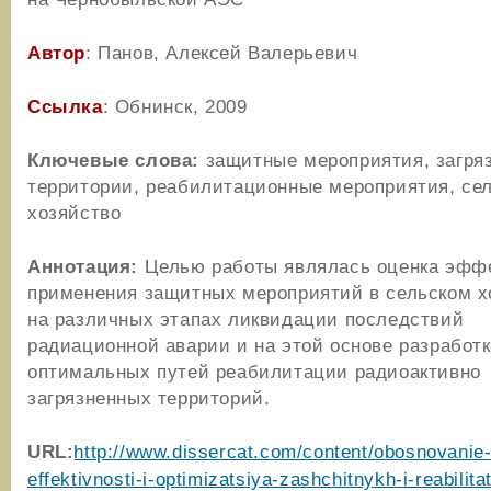
Автор
: Панов, Алексей Валерьевич
Ссылка
: Обнинск, 2009
Ключевые слова:
защитные мероприятия, загря
территории, реабилитационные мероприятия, се
хозяйство
Аннотация:
Целью работы являлась оценка эфф
применения защитных мероприятий в сельском х
на различных этапах ликвидации последствий
радиационной аварии и на этой основе разработ
оптимальных путей реабилитации радиоактивно
загрязненных территорий.
URL
:
http://www.dissercat.com/content/obosnovanie
effektivnosti-i-optimizatsiya-zashchitnykh-i-reabilit