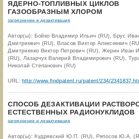
ЯДЕРНО-ТОПЛИВНЫХ ЦИКЛОВ
ГАЗООБРАЗНЫМ ХЛОРОМ
загрязнение и дезактивация
Автор(ы): Бойко Владимир Ильич (RU), Брус Ива
Дмитриевич (RU), Власов Виктор Алексеевич (RU
Дмитриенко Виктор Петрович (RU), Жерин Иван 
(RU), Лазарчук Валерий Владимирович (RU), Тур
Николай Степанович (RU)
URL:
http://www.findpatent.ru/patent/234/2341837.ht
СПОСОБ ДЕЗАКТИВАЦИИ РАСТВОРО
ЕСТЕСТВЕННЫХ РАДИОНУКЛИДОВ
загрязнение и дезактивация
Автор(ы): Кудрявский Ю.П. (RU), Ряпосов Ю.А. (R