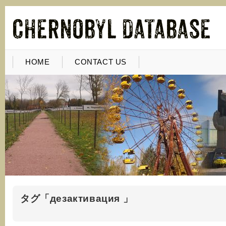
HOME
CONTACT US
タグ「дезактивация 」