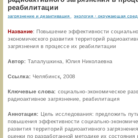
реабилитации
загрязнение и дезактивация
,
экология・окружающая сред
Название
: Повышение эффективности социально
экономического развития территорий радиоактив
загрязнения в процессе их реабилитации
Автор:
Талалушкина, Юлия Николаевна
Ссылка:
Челябинск
,
2008
Ключевые слова:
социально-экономическое раз
радиоактивное загрязнение, реабилитация
Аннотация:
Цель исследования: предложить пут
повышения эффективности социально-экономиче
развития территорий радиоактивного загрязнения
оценки по разработанной методике их состояния 