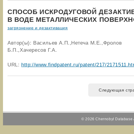
СПОСОБ ИСКРОДУГОВОЙ ДЕЗАКТИ
В ВОДЕ МЕТАЛЛИЧЕСКИХ ПОВЕРХ
загрязнение и дезактивация
Автор(ы): Васильев А.П.,Нетеча М.Е.,Фролов
Б.П.,Хачересов Г.А.
URL:
http://www.findpatent.ru/patent/217/2171511.ht
Следующая стр
© 2026 Chernobyl Database A