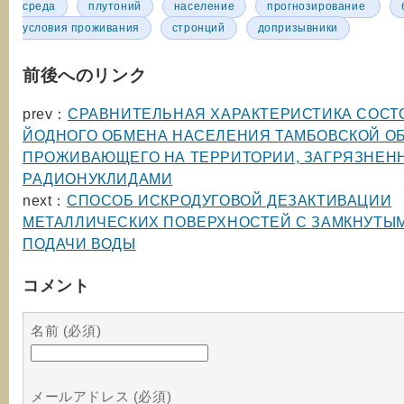
среда
плутоний
население
прогнозирование
условия проживания
стронций
допризывники
前後へのリンク
prev：
СРАВНИТЕЛЬНАЯ ХАРАКТЕРИСТИКА СОС
ЙОДНОГО ОБМЕНА НАСЕЛЕНИЯ ТАМБОВСКОЙ ОБ
ПРОЖИВАЮЩЕГО НА ТЕРРИТОРИИ, ЗАГРЯЗНЕН
РАДИОНУКЛИДАМИ
next：
СПОСОБ ИСКРОДУГОВОЙ ДЕЗАКТИВАЦИИ
МЕТАЛЛИЧЕСКИХ ПОВЕРХНОСТЕЙ С ЗАМКНУТЫ
ПОДАЧИ ВОДЫ
コメント
名前 (必須)
メールアドレス (必須)