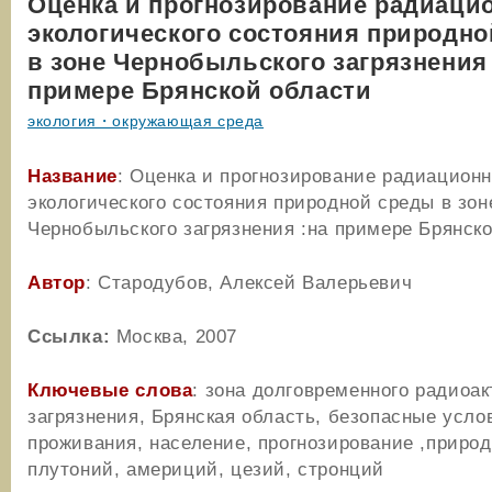
Оценка и прогнозирование радиаци
экологического состояния природн
в зоне Чернобыльского загрязнения 
примере Брянской области
экология・окружающая среда
Название
: Оценка и прогнозирование радиационн
экологического состояния природной среды в зон
Чернобыльского загрязнения :на примере Брянск
Автор
: Стародубов, Алексей Валерьевич
Ссылка:
Москва, 2007
Ключевые слова
: зона долговременного радиоак
загрязнения, Брянская область, безопасные усло
проживания, население, прогнозирование ,природ
плутоний, америций, цезий, стронций