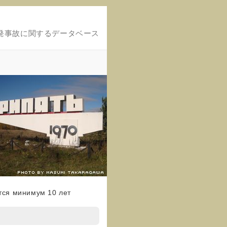
発事故に関するデータベース
тся минимум 10 лет