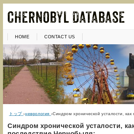
HOME
CONTACT US
トップ
›
неврология
›
Синдром хронической усталости, как
Синдром хронической усталости, ка
последствие Чернобыля: