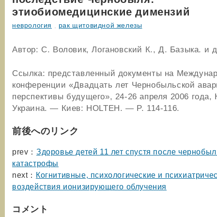
этиобиомедицинские димензий
неврология
,
рак щитовидной железы
Автор: С. Воловик, Логановский К., Д. Базыка. и д
Ссылка: представленный документы на Междуна
конференции «Двадцать лет Чернобыльской ава
перспективы будущего», 24-26 апреля 2006 года, 
Украина. — Киев: HOLTEH. — P. 114-116.
前後へのリンク
prev：
Здоровье детей 11 лет спустя после чернобыл
катастрофы
next：
Когнитивные, психологические и психиатриче
воздействия ионизирующего облучения
コメント