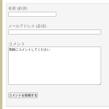
名前 (必須)
メールアドレス (必須)
コメント