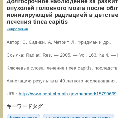
Долгосрочное наблюдение за разви
опухолей головного мозга после об
ионизирующей радиацией в детстве
лечения tinea capitis
неврология
Автор: С. Садики, А. Четрит, Л. Фридман и др..
Ссылка: Radiat. Res. — 2005. — Vol. 163, № 4. — 
Ключевые слова: лечение tinea capitis, последст
Аннотация: результаты 40 летного исследования.
URL:
http://www.ncbi.nlm.nih.gov/pubmed/15799699
キーワードタグ
Радиотерапия
отдалённый период после аварии