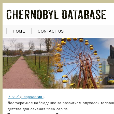
HOME
CONTACT US
トップ
›
неврология
›
Долгосрочное наблюдение за развитием опухолей головн
детстве для лечения tinea capitis