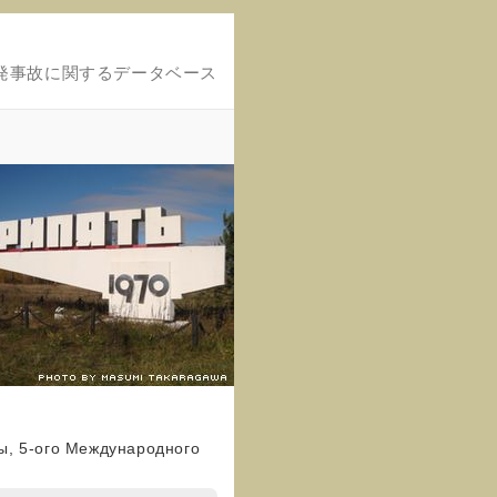
発事故に関するデータベース
ы, 5-ого Международного