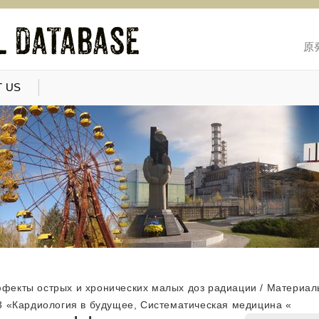
原
 US
фекты острых и хронических малых доз радиации / Материал
3 «Кардиология в будущее, Систематическая медицина «