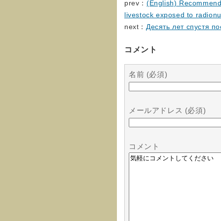
prev：
(English) Recommendat
livestock exposed to radionu
next：
Десять лет спустя п
コメント
名前 (必須)
メールアドレス (必須)
コメント