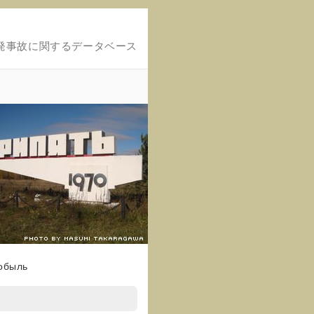
発事故に関するデータベース
нобыль