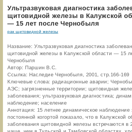
Ультразвуковая диагностика заболе
щитовидной железы в Калужской о
— 15 лет после Чернобыля
рак щитовидной железы
Название: Ультразвуковая диагностика заболева
щитовидной железы в Калужской области — 15 л
Чернобыля
Автор: Паршин В.С.
Ссылка: Наследие Чернобыля, 2001, стр.166-169
Ключевые слова: радиационные аварии; Чернобы
АЭС; загрязненные территории; щитовидная желе
заболевания; ультразвуковая диагностика; дина
наблюдение; население
Аннотация: 15 летнее динамическое наблюдение 
постоянной когортой показало, что в Калужской о
заболевания щитовидной железы встречаются в 2
чаще, чем в Тульской и Тамбовской областях, хр