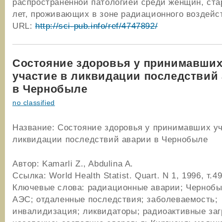
распространенной патологией среди женщин, ста
лет, проживающих в зоне радиационного воздейс
URL:
http://sci-pub.info/ref/4747892/
Состояние здоровья у принимавши
участие в ликвидации последствий
в Чернобыле
no classified
Название: Состояние здоровья у принимавших уч
ликвидации последствий аварии в Чернобыле
Автор: Kamarli Z., Abdulina A.
Ссылка: World Health Statist. Quart. N 1, 1996, т.4
Ключевые слова: радиационные аварии; Чернобы
АЭС; отдаленные последствия; заболеваемость;
инвалидизация; ликвидаторы; радиоактивные заг