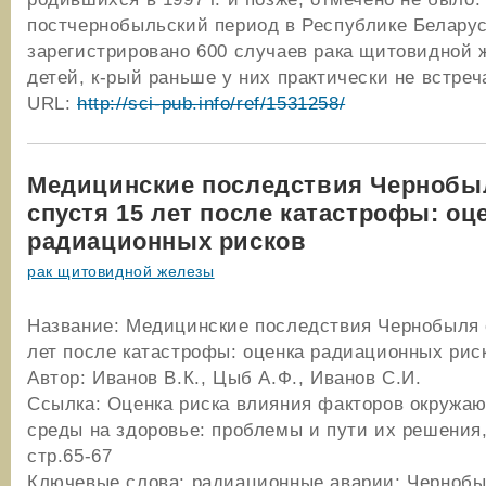
постчернобыльский период в Республике Белару
зарегистрировано 600 случаев рака щитовидной 
детей, к-рый раньше у них практически не встреч
URL:
http://sci-pub.info/ref/1531258/
Медицинские последствия Чернобы
спустя 15 лет после катастрофы: оц
радиационных рисков
рак щитовидной железы
Название: Медицинские последствия Чернобыля 
лет после катастрофы: оценка радиационных рис
Автор: Иванов В.К., Цыб А.Ф., Иванов С.И.
Ссылка: Оценка риска влияния факторов окружа
среды на здоровье: проблемы и пути их решения,
стр.65-67
Ключевые слова: радиационные аварии; Чернобы