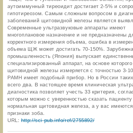
аутоиммунный тиреоидит достигает 2-5% и сопр
гипотиреозом. Самым сложным вопросом в диагн
заболеваний щитовидной железы является выявл
Современные ультразвуковые аппараты имеют
многоплановое назначение и не предназначены д
корректного измерения объема, ошибка в измере
объема ЩЖ может достигать 70-150%. Зарубежн
промышленность (Япония) выпускает единственн
специализированный аппарат, на основе которог
щитовидной железы измеряется с точностью 3-
РАМН имеет подобный прибор. Но в России таки
всего два. В настоящее время клиническая ультр
диагностика позволяет учесть 33 критерия, согла
которым можно с уверенностью сказать пациенту
нормальная щитовидная железа, а у вас имеютс
признаки зоба.
URL:
http://sci-pub.info/ref/2755892/