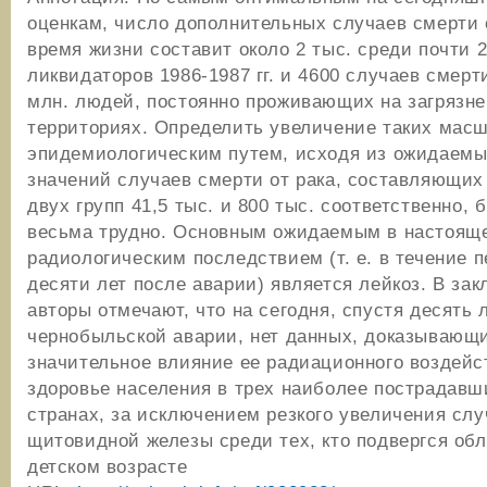
оценкам, число дополнительных случаев смерти о
время жизни составит около 2 тыс. среди почти 2
ликвидаторов 1986-1987 гг. и 4600 случаев смерт
млн. людей, постоянно проживающих на загрязн
территориях. Определить увеличение таких мас
эпидемиологическим путем, исходя из ожидаем
значений случаев смерти от рака, составляющих
двух групп 41,5 тыс. и 800 тыс. соответственно, 
весьма трудно. Основным ожидаемым в настоящ
радиологическим последствием (т. е. в течение 
десяти лет после аварии) является лейкоз. В за
авторы отмечают, что на сегодня, спустя десять 
чернобыльской аварии, нет данных, доказывающ
значительное влияние ее радиационного воздейс
здоровье населения в трех наиболее пострадавш
странах, за исключением резкого увеличения слу
щитовидной железы среди тех, кто подвергся об
детском возрасте