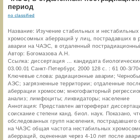
период
no classified
Название: Изучение стабильных и нестабильных
хромосомных аберраций у лиц, пострадавших в 
аварии на ЧАЭС, в отдаленный пострадиационны
Автор: Богомазова А.Н.
Ссылка: диссертация … кандидата биологических
03.00.01 Санкт-Петербург, 2000 128 c. : 61 00-3/70
Ключевые слова: радиационные аварии; Чернобы
АЭС; загрязненные территории; отдаленные посл
аберрации хромосом; многофакторный регресси
анализ; лимфоциты; ликвидаторы; население
Аннотация: Представлен автореферат диссертац
соискание степени канд. биол. наук. Показано, чт
обследованных групп населения, пострадавшего 
на ЧАЭС общая частота нестабильных хромосом
аберраций, оцененная через 4-10 лет после авар