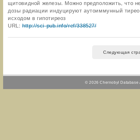
щитовидной железы. Можно предположить, что 
дозы радиации индуцируют аутоиммунный тирео
исходом в гипотиреоз
URL:
http://sci-pub.info/ref/338527/
Следующая стр
© 2026 Chernobyl Database A