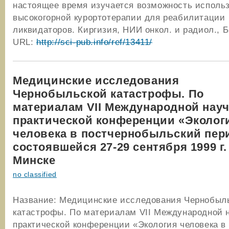
настоящее время изучается возможность исполь
высокогорной курортотерапии для реабилитации
ликвидаторов. Киргизия, НИИ онкол. и радиол., 
URL:
http://sci-pub.info/ref/13411/
Медицинские исследования
Чернобыльской катастрофы. По
материалам VII Международной науч
практической конференции «Эколог
человека в постчернобыльский пер
состоявшейся 27-29 сентября 1999 г.
Минске
no classified
Название: Медицинские исследования Чернобыл
катастрофы. По материалам VII Международной 
практической конференции «Экология человека в