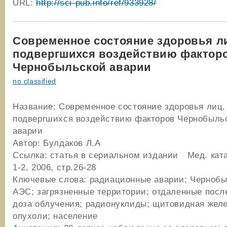
URL:
http://sci-pub.info/ref/933928/
Cовременное состояние здоровья л
подвергшихся воздействию фактор
Чернобыльской аварии
no classified
Название: Cовременное состояние здоровья лиц,
подвергшихся воздействию факторов Чернобыль
аварии
Автор: Булдаков Л.А
Ссылка: статья в сериальном издании Мед. кат
1-2, 2006, стр.26-28
Ключевые слова: радиационные аварии; Чернобы
АЭС; загрязненные территории; отдаленные посл
доза облучения; радионуклиды; щитовидная желез
опухоли; население