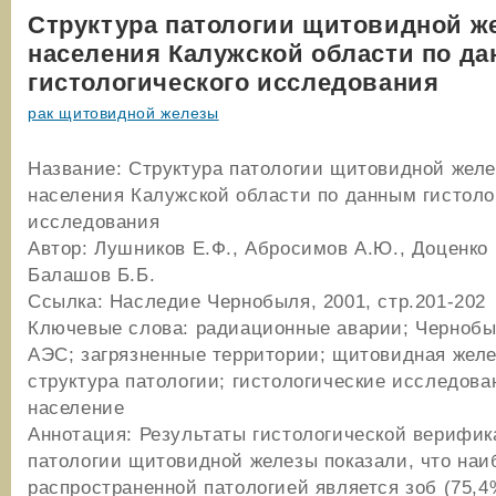
Структура патологии щитовидной ж
населения Калужской области по д
гистологического исследования
рак щитовидной железы
Название: Структура патологии щитовидной желе
населения Калужской области по данным гистоло
исследования
Автор: Лушников Е.Ф., Абросимов А.Ю., Доценко 
Балашов Б.Б.
Ссылка: Наследие Чернобыля, 2001, стр.201-202
Ключевые слова: радиационные аварии; Чернобы
АЭС; загрязненные территории; щитовидная желе
структура патологии; гистологические исследова
население
Аннотация: Результаты гистологической верифи
патологии щитовидной железы показали, что наи
распространенной патологией является зоб (75,4