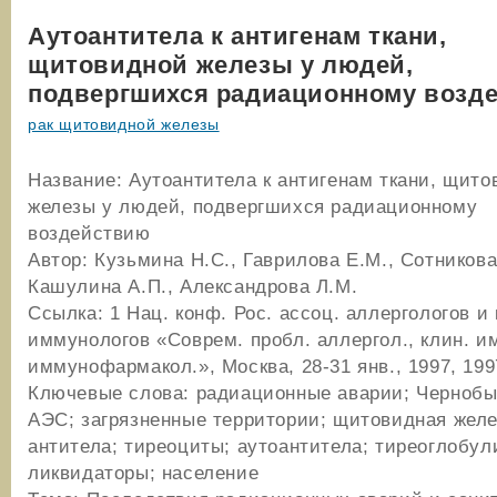
Аутоантитела к антигенам ткани,
щитовидной железы у людей,
подвергшихся радиационному возд
рак щитовидной железы
Название: Аутоантитела к антигенам ткани, щит
железы у людей, подвергшихся радиационному
воздействию
Автор: Кузьмина Н.С., Гаврилова Е.М., Сотникова
Кашулина А.П., Александрова Л.М.
Ссылка: 1 Нац. конф. Рос. ассоц. аллергологов и 
иммунологов «Соврем. пробл. аллергол., клин. и
иммунофармакол.», Москва, 28-31 янв., 1997, 199
Ключевые слова: радиационные аварии; Чернобы
АЭС; загрязненные территории; щитовидная желе
антитела; тиреоциты; аутоантитела; тиреоглобул
ликвидаторы; население