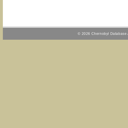
© 2026 Chernobyl Database A