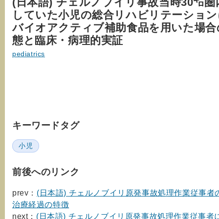
(日本語) チェルノブイリ事故当時30㌔
していた小児の総合リハビリテーション
バイオアクティブ補助食品を用いた場合
態と臨床・病理的実証
pediatrics
キーワードタグ
小児
前後へのリンク
prev：
(日本語) チェルノブイリ原発事故処理作業従事者
治療経過の特徴
next：
(日本語) チェルノブイリ原発事故処理作業従事者