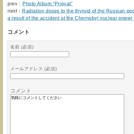
prev：
Photo Album “Pripyat”
next：
Radiation doses to the thyroid of the Russian po
a result of the accident at the Chernobyl nuclear power 
コメント
名前 (必須)
メールアドレス (必須)
コメント