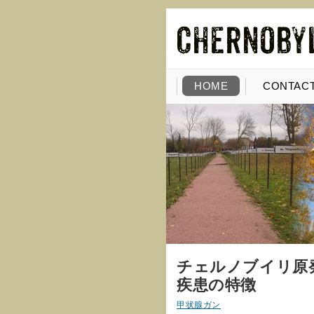
HOME
CONTACT
チェルノブイリ原
疾患の特徴
甲状腺ガン