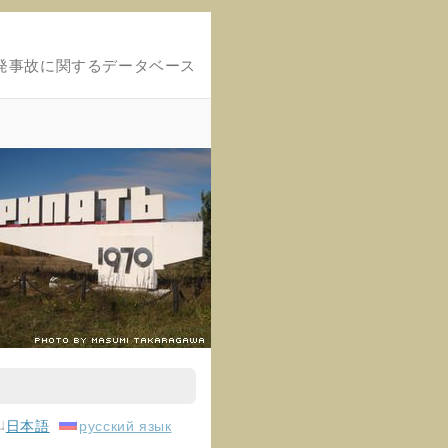
発事故に関するデータベース
日本語
русский язык