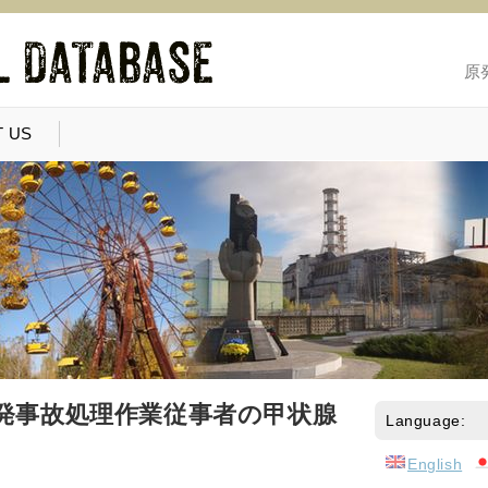
原
 US
発事故処理作業従事者の甲状腺
Language:
English