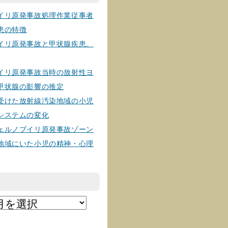
イリ原発事故処理作業従事者
患の特徴
イリ原発事故と甲状腺疾患。
イリ原発事故当時の放射性ヨ
甲状腺の影響の推定
受けた放射線汚染地域の小児
システムの変化
ェルノブイリ原発事故ゾーン
地域にいた小児の精神・心理