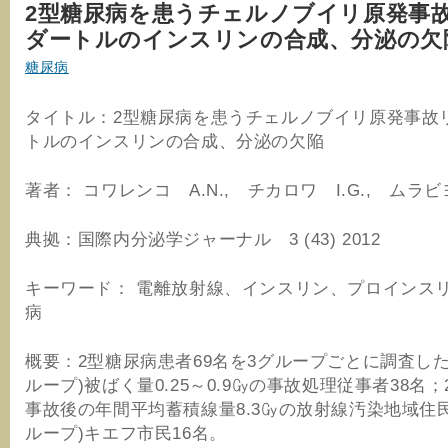
2型糖尿病を患うチェルノブイリ原発事
ダートルのインスリンの合成、分泌の欠
糖尿病
タイトル：2型糖尿病を患うチェルノブイリ原発事故
トルのインスリンの合成、分泌の欠陥
著者： コワレンコ A.N., チカロワ I.G., ムラビヨ
典拠：国際内分泌学ジャーナル 3 (43) 2012
キーワード： 電離放射線、インスリン、プロインス
病
概要：2型糖尿病患者69名を3グループごとに調査し
ループ)被ばく量0.25～0.9㏉の事故処理従事者38名；
事故後の年間平均蓄積線量8.3㏉の放射線汚染地域住民
ループ)キエフ市民16名。