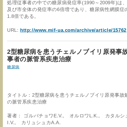
処理従事者の中での糖尿病発症率(1990～2009年)は
及び市全体の発症率の6倍増であり、糖尿病性網膜症
1.8倍である。
URL:
http://www.mif-ua.com/archive/article/15762
2型糖尿病を患うチェルノブイリ原発事
事者の脈管系疾患治療
糖尿病
タイトル：2型糖尿病を患うチェルノブイリ原発事故
の脈管系疾患治療
著者： ゴルバチョワE.V., オルロワL.K., カタル
I.V., カリュシュカA.A.