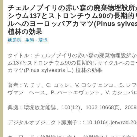
チェルノブイリの赤い森の廃棄物埋設所
シウム137とストロンチウム90の長期
ルへのヨーロッパアカマツ(Pinus sylvestr
植林の効果
糖尿病
,
生態・環境
タイトル：チェルノブイリの赤い森の廃棄物埋設所か
ム137とストロンチウム90の長期的リサイクルへの
カマツ(Pinus sylvestris L.) 植林の効果
著者：Y. チリ、C. コッレ、V. ヨシチェンコ、S. レ
ヴァン ヘース、P. ハートエヴェント、V. カシュパ
典拠：環境放射能誌、100(12)、1062‐10668頁、200
デジタルオブジェクト識別子：: 10.1016/j.jenvrad.2009