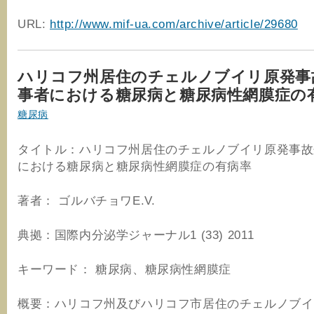
URL:
http://www.mif-ua.com/archive/article/29680
ハリコフ州居住のチェルノブイリ原発事
事者における糖尿病と糖尿病性網膜症の
糖尿病
タイトル：ハリコフ州居住のチェルノブイリ原発事故
における糖尿病と糖尿病性網膜症の有病率
著者： ゴルバチョワE.V.
典拠：国際内分泌学ジャーナル1 (33) 2011
キーワード： 糖尿病、糖尿病性網膜症
概要：ハリコフ州及びハリコフ市居住のチェルノブイ