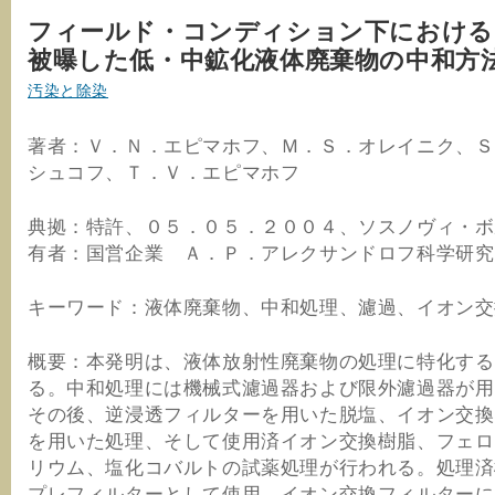
フィールド・コンディション下における
被曝した低・中鉱化液体廃棄物の中和
汚染と除染
著者：Ｖ．Ｎ．エピマホフ、Ｍ．Ｓ．オレイニク、Ｓ
シュコフ、Ｔ．Ｖ．エピマホフ
典拠：特許、０５．０５．２００４、ソスノヴィ・ボ
有者：国営企業 Ａ．Ｐ．アレクサンドロフ科学研究
キーワード：液体廃棄物、中和処理、濾過、イオン交
概要：本発明は、液体放射性廃棄物の処理に特化する
る。中和処理には機械式濾過器および限外濾過器が用
その後、逆浸透フィルターを用いた脱塩、イオン交換
を用いた処理、そして使用済イオン交換樹脂、フェロ
リウム、塩化コバルトの試薬処理が行われる。処理済
プレフィルターとして使用。イオン交換フィルターに