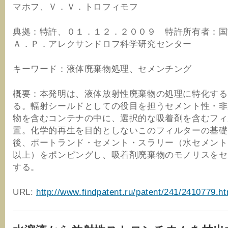
マホフ、Ｖ．Ｖ．トロフィモフ
典拠：特許、０１．１２．２００９ 特許所有者：
Ａ．Ｐ．アレクサンドロフ科学研究センター
キーワード：液体廃棄物処理、セメンチング
概要：本発明は、液体放射性廃棄物の処理に特化する
る。輻射シールドとしての役目を担うセメント性・非
物を含むコンテナの中に、選択的な吸着剤を含むフィ
置。化学的再生を目的としないこのフィルターの基礎
後、ポートランド・セメント・スラリー（水セメント
以上）をポンピングし、吸着剤廃棄物のモノリスをセ
する。
URL:
http://www.findpatent.ru/patent/241/2410779.ht