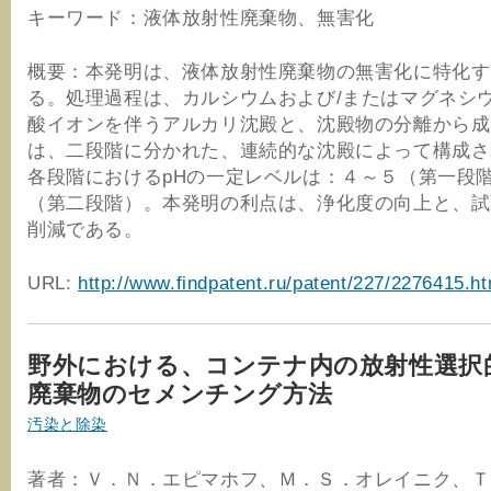
キーワード：液体放射性廃棄物、無害化
概要：本発明は、液体放射性廃棄物の無害化に特化す
る。処理過程は、カルシウムおよび/またはマグネシ
酸イオンを伴うアルカリ沈殿と、沈殿物の分離から成
は、二段階に分かれた、連続的な沈殿によって構成さ
各段階におけるpHの一定レベルは：４～５（第一段
（第二段階）。本発明の利点は、浄化度の向上と、試
削減である。
URL:
http://www.findpatent.ru/patent/227/2276415.ht
野外における、コンテナ内の放射性選択
廃棄物のセメンチング方法
汚染と除染
著者：Ｖ．Ｎ．エピマホフ、Ｍ．Ｓ．オレイニク、Ｔ