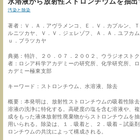
水溶液から放射性ストロンチウムを抽出
汚染と除染
著者：Ｖ．Ａ．アヴラメンコ、Ｅ．Ｖ．カプルン、Ｔ
ルニツカヤ、Ｖ．Ｖ．ジェレゾフ、Ａ．Ａ．ユフカム
ｕ．ブラツカヤ
典拠：特許、２０．０７．２００２、ウラジオストク
者：ロシア科学アカデミーの研究所、化学研究所、ロ
カデミー極東支部
キーワード：ストロンチウム、水溶液、除去
概要：本発明は、放射性ストロンチウムの吸着性除去
溶液の洗浄に特化する。高硬度の塩を含む溶液や、複
成をもった液体放射性廃棄物からストロンチウムを抽
用いられる。除染は、１．吸着と、２．吸着－試薬剤
ロンチウムの共沈によって構成される。