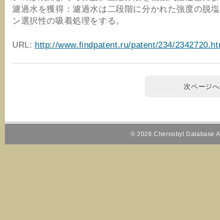
濾過水を獲得：濾過水は二段階に分かれた強度の脱塩
ン選択性の吸着処理をする。
URL:
http://www.findpatent.ru/patent/234/2342720.ht
次ページへ
© 2026 Chernobyl Database Al