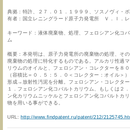
典拠：特許、２７．０１．１９９９、ソスノヴィ・ボ
有者：国立レニングラード原子力発電所 Ｖ．Ｉ．レ
キーワード：液体廃棄物、処理、フェロシアン化コバ
ム
概要：本発明は、原子力発電所の廃棄物の処理、その
廃棄物の処理に特化するものである。アルカリ性過マ
リウムのオイルと、フェロシアン・コレクターを８０
（容積比＝０．５：５．０＜コレクター：オイル＞）
形成→放射性汚泥を分離。フェロシアン・コレクター
１．フェロシアン化コバルトカリウム、もしくは２．
ン化カリウムニッケルとフェロシアン化コバルトカリ
物を用いる事ができる。
URL:
http://www.findpatent.ru/patent/212/2125745.ht