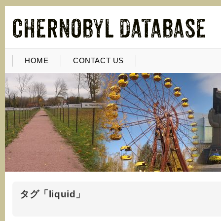
HOME
CONTACT US
タグ「liquid」