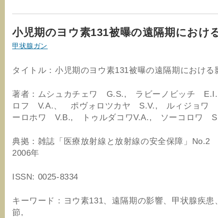
小児期のヨウ素131被曝の遠隔期におけ
甲状腺ガン
タイトル：小児期のヨウ素131被曝の遠隔期における
著者：ムシュカチェワ G.S., ラビーノビッチ E.I
ロフ V.A.、 ポヴォロツカヤ S.V., ルィジョワ E
ーロホワ V.B., トゥルダコワV.A., ソーコロワ S.
典拠：雑誌「医療放射線と放射線の安全保障」No.2
2006年
ISSN: 0025-8334
キーワード：ヨウ素131、遠隔期の影響、甲状腺疾患
節,