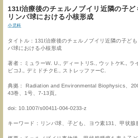
131I治療後のチェルノブイリ近隣の子
リンパ球における小核形成
小児科
タイトル：131I治療後のチェルノブイリ近隣の子ど
パ球における小核形成
著者：ミュラーW. U., ディートリS., ウットケK., ラ
ビコJ., デミドチクE., ストレッファーC.
典拠： Radiation and Environmental Biophysics、
43巻、1号、7-13頁。
doi: 10.1007/s00411-004-0233-z
キーワード：リンパ球、子ども、ヨウ素131、甲状腺