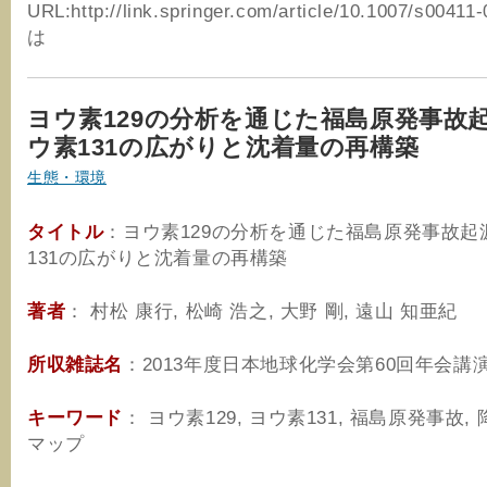
URL:http://link.springer.com/article/10.1007/s00411
は
ヨウ素129の分析を通じた福島原発事故
ウ素131の広がりと沈着量の再構築
生態・環境
タイトル
：ヨウ素129の分析を通じた福島原発事故起
131の広がりと沈着量の再構築
著者
：
村松 康行, 松崎 浩之, 大野 剛, 遠山 知亜紀
所収雑誌名
：2013年度日本地球化学会第60回年会講
キーワード
： ヨウ素129, ヨウ素131, 福島原発事故, 
マップ