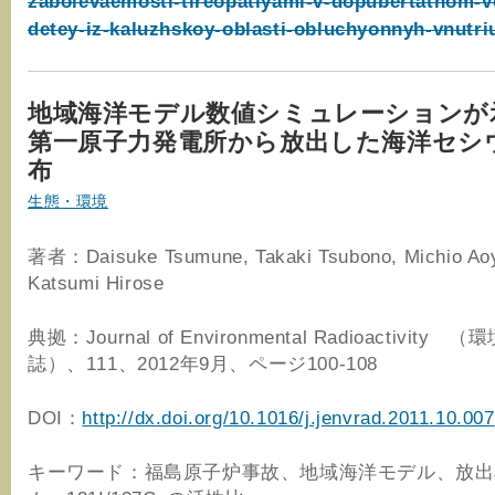
zabolevaemosti-tireopatiyami-v-dopubertatnom-v
detey-iz-kaluzhskoy-oblasti-obluchyonnyh-vnutri
地域海洋モデル数値シミュレーションが
第一原子力発電所から放出した海洋セシ
布
生態・環境
著者：Daisuke Tsumune, Takaki Tsubono, Michio Ao
Katsumi Hirose
典拠：Journal of Environmental Radioactivity
誌）、111、2012年9月、ページ100-108
DOI：
http://dx.doi.org/10.1016/j.jenvrad.2011.10.007
キーワード：福島原子炉事故、地域海洋モデル、放出