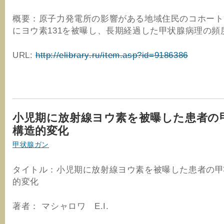
概要：原子力発電所の影響がある地域住民のコホート
にヨウ素131を被曝し、長期経過した甲状腺病理の頻
URL:
http://elibrary.ru/item.asp?id=9186386
小児期に放射線ヨウ素を被曝した患者の
構造的変化
甲状腺ガン
タイトル：小児期に放射線ヨウ素を被曝した患者の甲
的変化
著者： マシャロワ E.I.