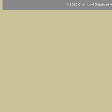
© 2026 Chernobyl Database Al