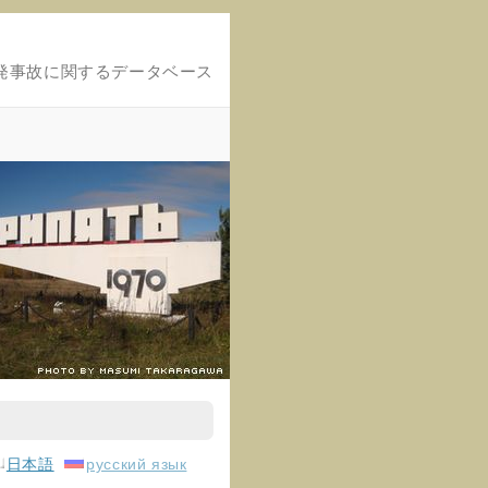
発事故に関するデータベース
日本語
русский язык