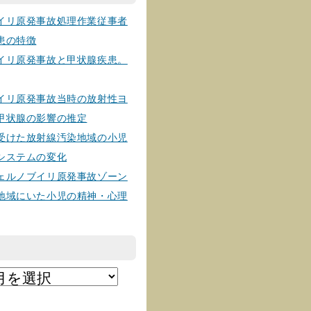
イリ原発事故処理作業従事者
患の特徴
イリ原発事故と甲状腺疾患。
イリ原発事故当時の放射性ヨ
甲状腺の影響の推定
受けた放射線汚染地域の小児
システムの変化
ェルノブイリ原発事故ゾーン
地域にいた小児の精神・心理