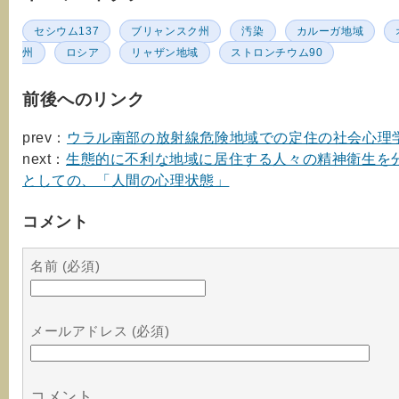
セシウム137
ブリャンスク州
汚染
カルーガ地域
州
ロシア
リャザン地域
ストロンチウム90
前後へのリンク
prev：
ウラル南部の放射線危険地域での定住の社会心理
next：
生態的に不利な地域に居住する人々の精神衛生を
としての、「人間の心理状態」
コメント
名前 (必須)
メールアドレス (必須)
コメント