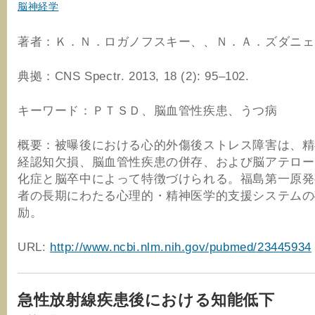
脳神経学
著者：Ｋ．Ｎ．ロガノフスキー、、Ｎ．Ａ．ズダニェ
典拠：CNS Spectr. 2013, 18 (2): 95–102.
キーワード：ＰＴＳＤ、脳血管性疾患、うつ病
概要：被曝後における心的外傷後ストレス障害は、精
経認知欠損、脳血管性疾患の併存、および脳アテロー
化症と脳卒中によって特徴づけられる。福島第一原発
者の長期にわたる心理的・精神医学的支援システムの
励。
URL:
http://www.ncbi.nlm.nih.gov/pubmed/23445934
急性放射線疾患後における知能低下