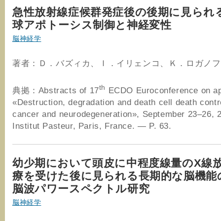
急性放射線症候群発症後の後期に見られ
球アポトーシス制御と神経変性
脳神経学
著者：Ｄ．バズィカ、Ｉ．イリェンコ、Ｋ．ロガノフ
th
典拠：Abstracts of 17
ECDO Euroconference on ap
«Destruction, degradation and death cell death contr
cancer and neurodegeneration», September 23–26, 
Institut Pasteur, Paris, France. — P. 63.
幼少期において頭皮に中程度線量のX線
療を受けた後に見られる長期的な脳機能
脳波パワースペクトル研究
脳神経学