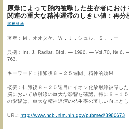
原爆によって胎内被曝した生存者におけ
関連の重大な精神遅滞のしきい値：再分
脳神経学
著者：Ｍ．オオタケ、Ｗ．Ｊ．シュル、Ｓ．リー
典拠：Int. J. Radiat. Biol. — 1996. — Vol.70, № 6. 
763.
キーワード：排卵後８～２５週間、精神的効果
概要：排卵後８～２５週目にイオン化放射線被曝した
脳において放射線の重大な影響を確認。特に８～１５
の影響は、重大な精神遅滞の発生率の著しい向上とし
URL:
http://www.ncbi.nlm.nih.gov/pubmed/8980673