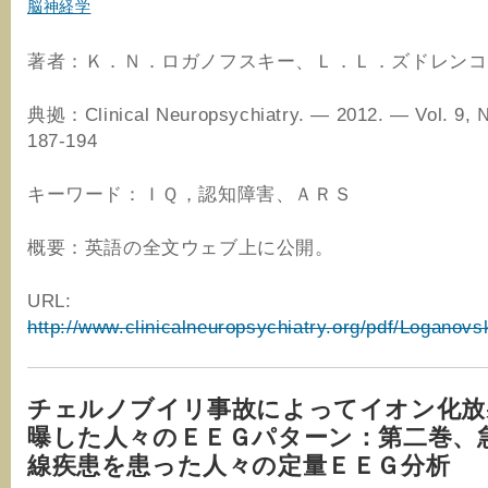
脳神経学
著者：Ｋ．Ｎ．ロガノフスキー、Ｌ．Ｌ．ズドレンコ
典拠：Clinical Neuropsychiatry. — 2012. — Vol. 9, 
187-194
キーワード：ＩＱ，認知障害、ＡＲＳ
概要：英語の全文ウェブ上に公開。
URL:
http://www.clinicalneuropsychiatry.org/pdf/Loganovs
チェルノブイリ事故によってイオン化放
曝した人々のＥＥＧパターン：第二巻、
線疾患を患った人々の定量ＥＥＧ分析