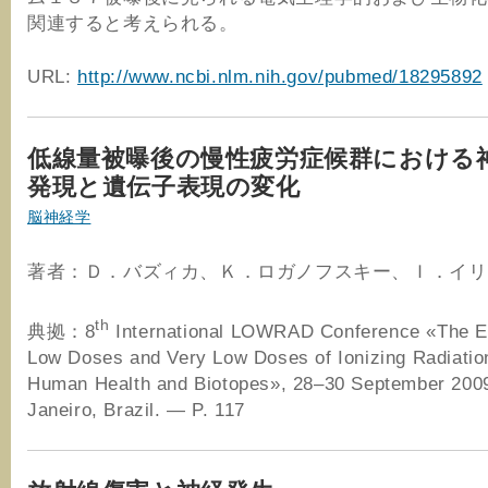
関連すると考えられる。
URL:
http://www.ncbi.nlm.nih.gov/pubmed/18295892
低線量被曝後の慢性疲労症候群における
発現と遺伝子表現の変化
脳神経学
著者：Ｄ．バズィカ、Ｋ．ロガノフスキー、Ｉ．イリ
th
典拠：8
International LOWRAD Conference «The Ef
Low Doses and Very Low Doses of Ionizing Radiatio
Human Health and Biotopes», 28–30 September 2009
Janeiro, Brazil. — P. 117