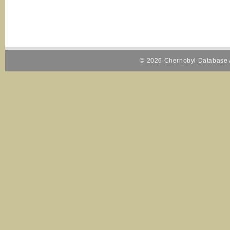
© 2026 Chernobyl Database A