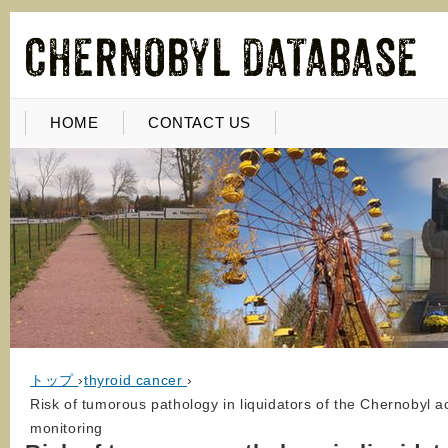
HOME
CONTACT US
トップ
›
thyroid cancer
›
Risk of tumorous pathology in liquidators of the Chernobyl a
monitoring