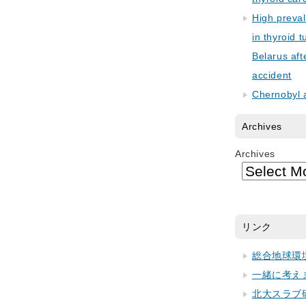
High preva
in thyroid 
Belarus aft
accident
Chernobyl 
Archives
Archives
リンク
総合地球環
一緒に考え
北大スラブ