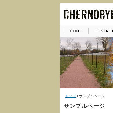
HOME
CONTACT
トップ
>
サンプルページ
サンプルページ