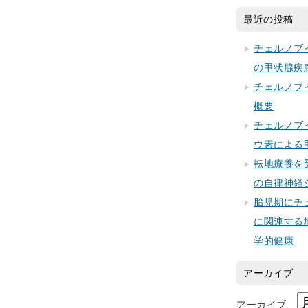
最近の投稿
チェルノブ
の甲状腺疾
チェルノブ
概要
チェルノブ
ウ素による
転地療養を
の自律神経
胎児期にチ
に関連する
学的健康
アーカイブ
アーカイブ