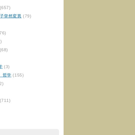
(657)
伝子突然変異
(79)
76)
)
(68)
学
(3)
、哲学
(155)
2)
(711)