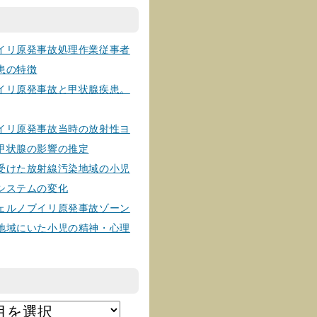
イリ原発事故処理作業従事者
患の特徴
イリ原発事故と甲状腺疾患。
イリ原発事故当時の放射性ヨ
甲状腺の影響の推定
受けた放射線汚染地域の小児
システムの変化
ェルノブイリ原発事故ゾーン
地域にいた小児の精神・心理