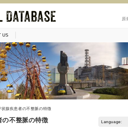
原
 US
甲状腺疾患者の不整脈の特徴
者の不整脈の特徴
Language: