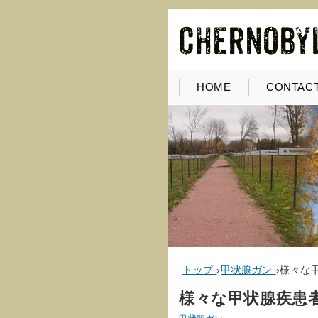
HOME
CONTACT
トップ
›
甲状腺ガン
›
様々な
様々な甲状腺疾患