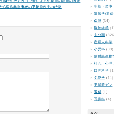
故当時の放射性ヨウ素による甲状腺の影響の推定
生態・環境
故処理作業従事者の甲状腺疾患の特徴
遺伝学/遺
保健
(34)
脳神経学
(1
未分類
(326
産婦人科学
小児科
(83)
放射線生物
社会、心理
口腔科学
(1
免疫学
(11)
甲状腺ガン
眼科
(1)
耳鼻科
(4)
タグ