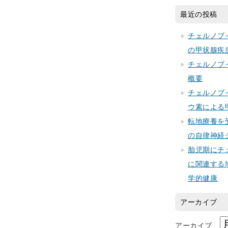
最近の投稿
チェルノブ
の甲状腺疾
チェルノブ
概要
チェルノブ
ウ素による
転地療養を
の自律神経
胎児期にチ
に関連する
学的健康
アーカイブ
アーカイブ