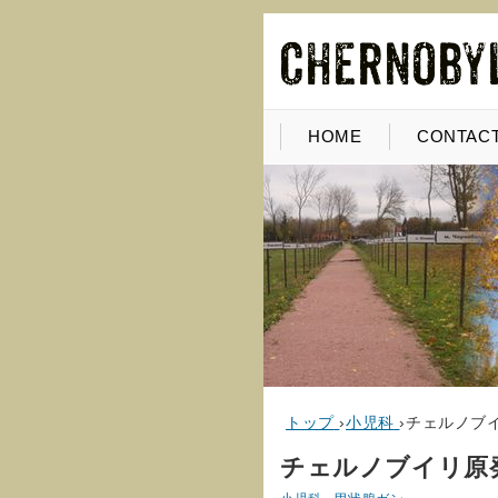
HOME
CONTACT
トップ
›
小児科
›
チェルノブ
チェルノブイリ原