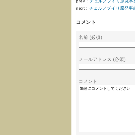
prev：
チェルノブイリ原発事
next：
チェルノブイリ原発事
コメント
名前 (必須)
メールアドレス (必須)
コメント