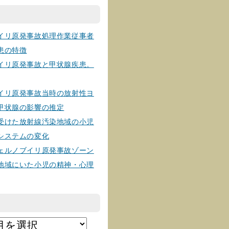
イリ原発事故処理作業従事者
患の特徴
イリ原発事故と甲状腺疾患。
イリ原発事故当時の放射性ヨ
甲状腺の影響の推定
受けた放射線汚染地域の小児
システムの変化
ェルノブイリ原発事故ゾーン
地域にいた小児の精神・心理