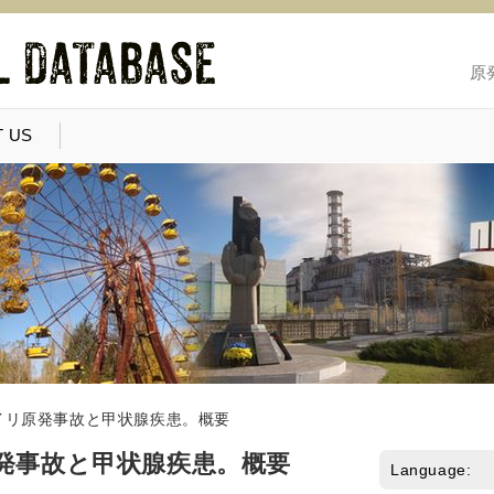
原
 US
イリ原発事故と甲状腺疾患。概要
発事故と甲状腺疾患。概要
Language: