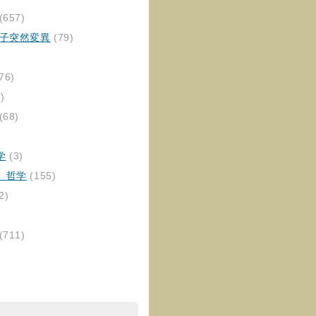
(657)
伝子突然変異
(79)
76)
)
(68)
学
(3)
、哲学
(155)
2)
(711)