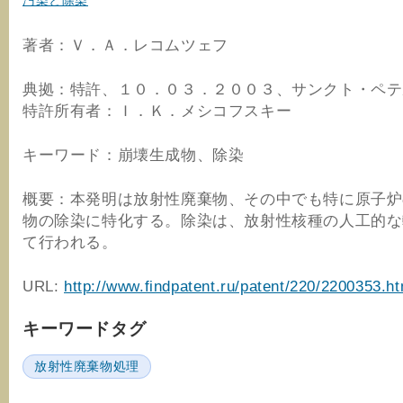
汚染と除染
著者：Ｖ．Ａ．レコムツェフ
典拠：特許、１０．０３．２００３、サンクト・ペ
特許所有者：Ｉ．Ｋ．メシコフスキー
キーワード：崩壊生成物、除染
概要：本発明は放射性廃棄物、その中でも特に原子炉
物の除染に特化する。除染は、放射性核種の人工的な
て行われる。
URL:
http://www.findpatent.ru/patent/220/2200353.ht
キーワードタグ
放射性廃棄物処理