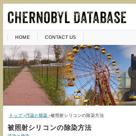
HOME
CONTACT US
トップ
›
汚染と除染
›
被照射シリコンの除染方法
被照射シリコンの除染方法