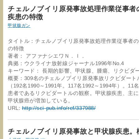
チェルノブイリ原発事故処理作業従事者
疾患の特徴
甲状腺ガン
タイトル：チェルノブイリ原発事故処理作業従事者の
の特徴
著者： アファナシエワＮ．Ｉ．
典拠：ウクライナ放射線ジャーナル1996年No.4
キーワード： 長期的影響、甲状腺、腫瘍、リクビダ
概要：309名のチェルノブイリ原発事故リクビダート
（192名1990～1991年。117名1992～1994年）。1
患者であるリクビダートルの観察。甲状腺疾患、主に
甲状腺癌が増加している。
URL:
http://sci-pub.info/ref/337988/
チェルノブイリ原発事故と甲状腺疾患。