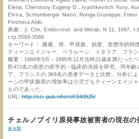
Elena, Cherstvoy Eugeny D., Ivashkevitch Yuriy, K
Elvira, Schlumberger Marin, Ronga Giuseppe, Filesi
Pinchera Aldo
典拠：J. Clin. Endocrinol. and Metab. N 11, 1997, т.
стр.3563-3569
キーワード： 腫瘍、癌、甲状腺、頻度、形態学的特
ティーンエイジャー、ベラルーシ、イタリア、フラン
概要：1986年5月～1995年12月当時21歳未満だっ
民472名の疾患の疫学的・臨床的兆候を研究。同年齢
ア、フランスの 369名の患者データと比較。分析に
ーシの甲状腺癌の増加率は小児でもティーンエイジャ
ものであった。
URL:
http://sci-pub.info/ref/340925/
チェルノブイリ原発事故被害者の現在の
未分類