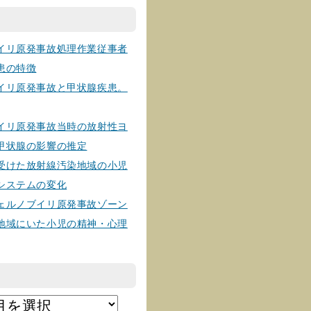
イリ原発事故処理作業従事者
患の特徴
イリ原発事故と甲状腺疾患。
イリ原発事故当時の放射性ヨ
甲状腺の影響の推定
受けた放射線汚染地域の小児
システムの変化
ェルノブイリ原発事故ゾーン
地域にいた小児の精神・心理