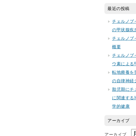
最近の投稿
チェルノブ
の甲状腺疾
チェルノブ
概要
チェルノブ
ウ素による
転地療養を
の自律神経
胎児期にチ
に関連する
学的健康
アーカイブ
アーカイブ