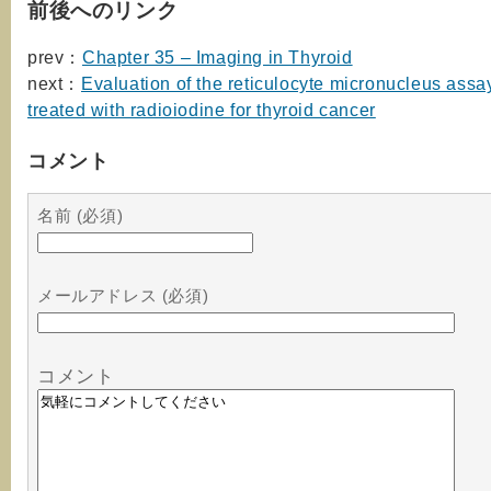
前後へのリンク
prev：
Chapter 35 – Imaging in Thyroid
next：
Evaluation of the reticulocyte micronucleus assay
treated with radioiodine for thyroid cancer
コメント
名前 (必須)
メールアドレス (必須)
コメント