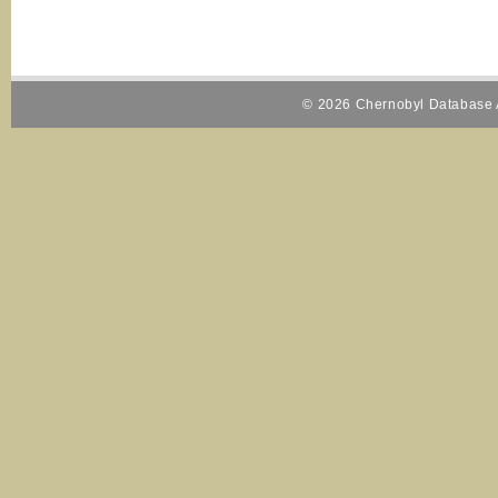
© 2026 Chernobyl Database A